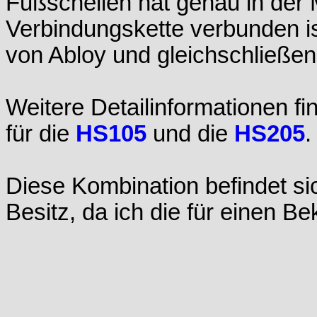
Fußschellen hat genau in der 
Verbindungskette verbunden is
von Abloy und gleichschließen
Weitere Detailinformationen f
für die
HS105
und die
HS205
.
Diese Kombination befindet si
Besitz, da ich die für einen B