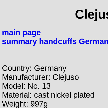
Cleju
main page
summary handcuffs Germa
Country: Germany
Manufacturer: Clejuso
Model: No. 13
Material: cast nickel plated
Weight: 997g