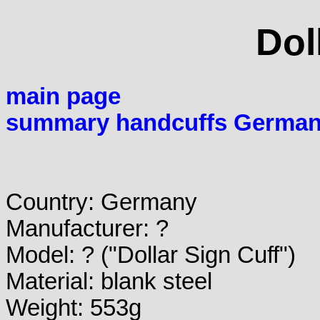
Dol
main page
summary handcuffs Germa
Country: Germany
Manufacturer: ?
Model: ? ("Dollar Sign Cuff")
Material: blank steel
Weight: 553g