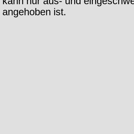
kann nur aus- und eingeschw
angehoben ist.