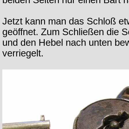
beiden Seiten nur einen Bart h
Jetzt kann man das Schloß et
geöffnet. Zum Schließen die S
und den Hebel nach unten bew
verriegelt.