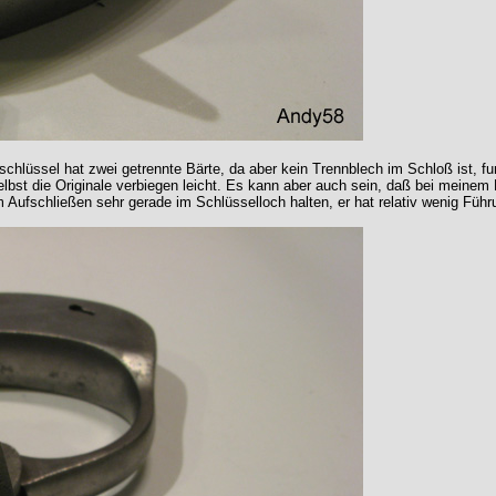
lschlüssel hat zwei getrennte Bärte, da aber kein Trennblech im Schloß ist, f
 selbst die Originale verbiegen leicht. Es kann aber auch sein, daß bei meine
fschließen sehr gerade im Schlüsselloch halten, er hat relativ wenig Führ