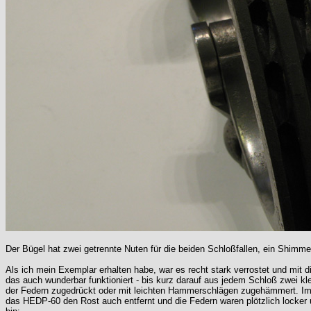
Der Bügel hat zwei getrennte Nuten für die beiden Schloßfallen, ein Shimmen
Als ich mein Exemplar erhalten habe, war es recht stark verrostet und mit
das auch wunderbar funktioniert - bis kurz darauf aus jedem Schloß zwei kle
der Federn zugedrückt oder mit leichten Hammerschlägen zugehämmert. Im Lau
das HEDP-60 den Rost auch entfernt und die Federn waren plötzlich locker