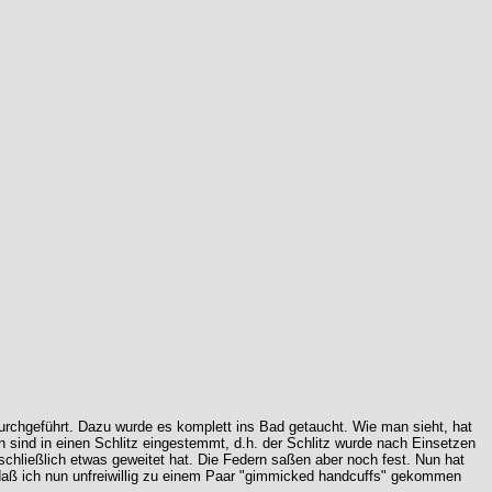
urchgeführt. Dazu wurde es komplett ins Bad getaucht. Wie man sieht, hat
rn sind in einen Schlitz eingestemmt, d.h. der Schlitz wurde nach Einsetzen
schließlich etwas geweitet hat. Die Federn saßen aber noch fest. Nun hat
 daß ich nun unfreiwillig zu einem Paar "gimmicked handcuffs" gekommen