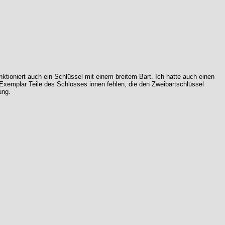
unktioniert auch ein Schlüssel mit einem breitem Bart. Ich hatte auch einen
m Exemplar Teile des Schlosses innen fehlen, die den Zweibartschlüssel
ung.