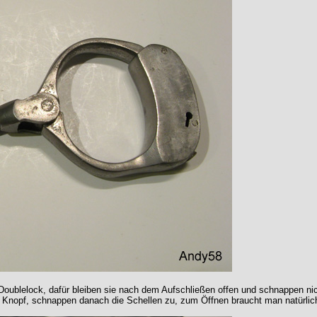
en Doublelock, dafür bleiben sie nach dem Aufschließen offen und schnappen n
n Knopf, schnappen danach die Schellen zu, zum Öffnen braucht man natürlic