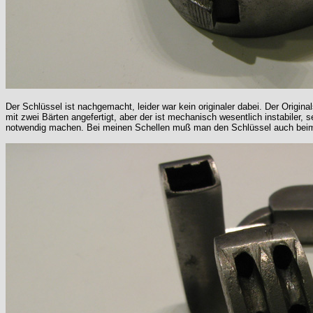
Der Schlüssel ist nachgemacht, leider war kein originaler dabei. Der Origina
mit zwei Bärten angefertigt, aber der ist mechanisch wesentlich instabiler,
notwendig machen. Bei meinen Schellen muß man den Schlüssel auch beim Au