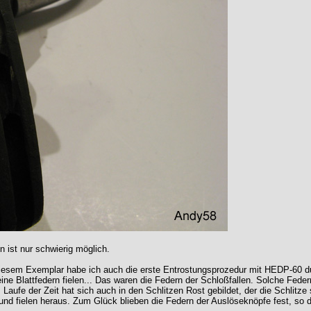
 ist nur schwierig möglich.
 diesem Exemplar habe ich auch die erste Entrostungsprozedur mit HEDP-60 d
ine Blattfedern fielen... Das waren die Federn der Schloßfallen. Solche Fede
fe der Zeit hat sich auch in den Schlitzen Rost gebildet, der die Schlitze 
 und fielen heraus. Zum Glück blieben die Federn der Auslöseknöpfe fest, so