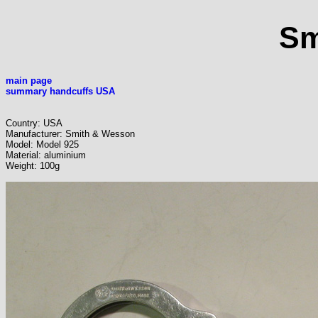
Sm
main page
summary handcuffs USA
Country: USA
Manufacturer: Smith & Wesson
Model: Model 925
Material: aluminium
Weight: 100g