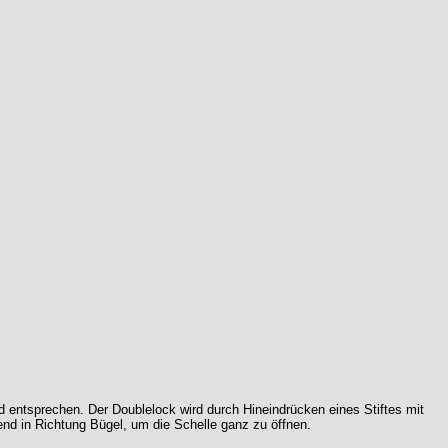
rd entsprechen. Der Doublelock wird durch Hineindrücken eines Stiftes mit
end in Richtung Bügel, um die Schelle ganz zu öffnen.