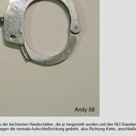
e der leichtesten Handschellen, die je hergestellt wurden und den NIJ-Standa
egen die normale Aufschließrichtung gedreht, also Richtung Kette, anschließ