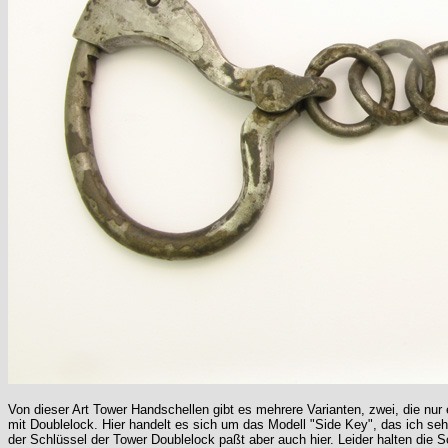
Von dieser Art Tower Handschellen gibt es mehrere Varianten, zwei, die nu
mit Doublelock. Hier handelt es sich um das Modell "Side Key", das ich sehr
der Schlüssel der Tower Doublelock paßt aber auch hier. Leider halten die 