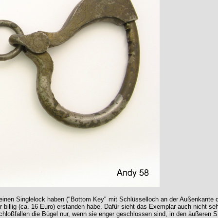
r einen Singlelock haben ("Bottom Key" mit Schlüsselloch an der Außenkante 
 billig (ca. 16 Euro) erstanden habe. Dafür sieht das Exemplar auch nicht seh
Schloßfallen die Bügel nur, wenn sie enger geschlossen sind, in den äußeren 