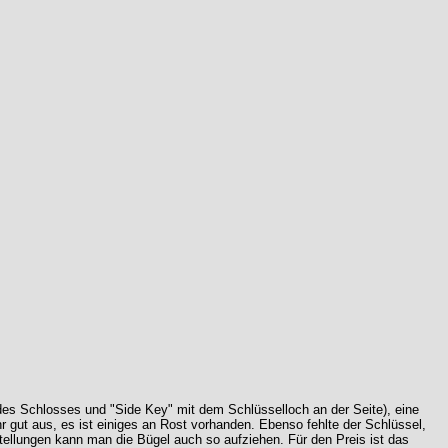
des Schlosses und "Side Key" mit dem Schlüsselloch an der Seite), eine
r gut aus, es ist einiges an Rost vorhanden. Ebenso fehlte der Schlüssel,
Stellungen kann man die Bügel auch so aufziehen. Für den Preis ist das