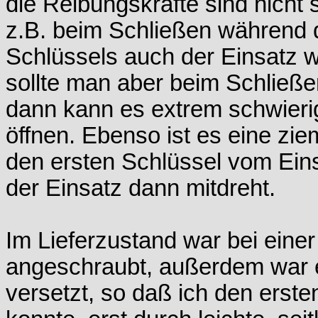
die Reibungskräfte sind nicht s
z.B. beim Schließen während
Schlüssels auch der Einsatz wi
sollte man aber beim Schließen
dann kann es extrem schwierig
öffnen. Ebenso ist es eine zi
den ersten Schlüssel vom Eins
der Einsatz dann mitdreht.
Im Lieferzustand war bei einer
angeschraubt, außerdem war e
versetzt, so daß ich den erst