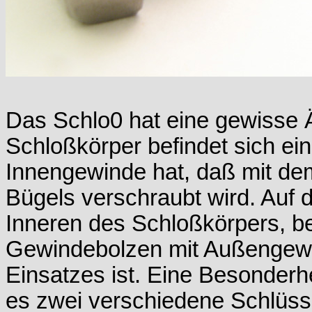
Das Schlo0 hat eine gewisse Äh
Schloßkörper befindet sich ein
Innengewinde hat, daß mit d
Bügels verschraubt wird. Auf 
Inneren des Schloßkörpers, bef
Gewindebolzen mit Außengewin
Einsatzes ist. Eine Besonderhe
es zwei verschiedene Schlüsse