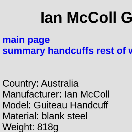
Ian McColl 
main page
summary handcuffs rest of 
Country: Australia
Manufacturer: Ian McColl
Model: Guiteau Handcuff
Material: blank steel
Weight: 818g