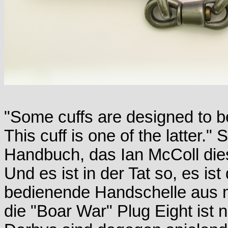
"Some cuffs are designed to be
This cuff is one of the latter."
Handbuch, das Ian McColl dies
Und es ist in der Tat so, es is
bedienende Handschelle aus 
die "Boar War" Plug Eight ist