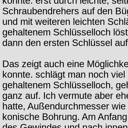
konnte. erst durch leichte, sei
Schraubendrehers auf den Büg
und mit weiteren leichten Sch
gehaltenem Schlüsselloch löste
dann den ersten Schlüssel au
Das zeigt auch eine Möglichkei
konnte. schlägt man noch viel
gehaltenem Schlüsselloch, geh
ganz auf. Ich vermute aber eh
hatte, Außendurchmesser wie 
konische Bohrung. Am Anfang
des Gewindes und nach inne