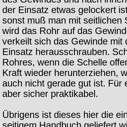
der Einsatz etwas gelockert is
sonst muß man mit seitlichen 
wird das Rohr auf das Gewinde
verkeilt sich das Gewinde mi
Einsatz herausschrauben. Sch
Rohres, wenn die Schelle offe
Kraft wieder herunterziehen, 
auch nicht gerade gut ist. Für
aber sicher praktikabel.
Übrigens ist dieses hier die e
seitigem Handbuch geliefert wi