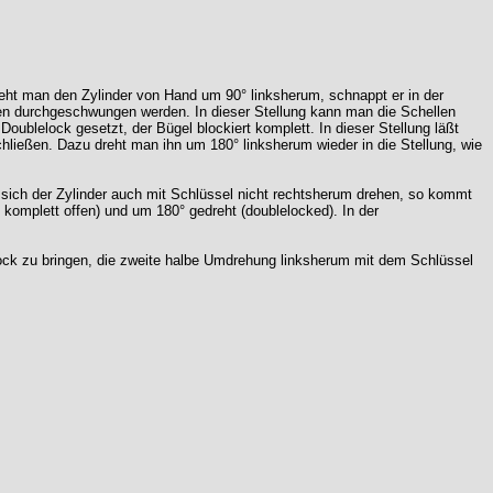
Dreht man den Zylinder von Hand um 90° linksherum, schnappt er in der
llen durchgeschwungen werden. In dieser Stellung kann man die Schellen
 Doublelock gesetzt, der Bügel blockiert komplett. In dieser Stellung läßt
hließen. Dazu dreht man ihn um 180° linksherum wieder in die Stellung, wie
 sich der Zylinder auch mit Schlüssel nicht rechtsherum drehen, so kommt
e komplett offen) und um 180° gedreht (doublelocked). In der
ock zu bringen, die zweite halbe Umdrehung linksherum mit dem Schlüssel