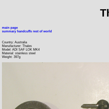
T
main page
summary handcuffs rest of world
Country: Australia
Manufacturer: Thales
Model: ADI SAF LOK MK4
Material: stainless steel
Weight: 397g