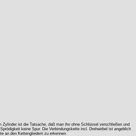
 Zylinder ist die Tatsache, daß man ihn ohne Schlüssel verschließen und
rödigkeit keine Spur. Die Verbindungskette incl. Drehwirbel ist angeblich
e an den Kettengliedern zu erkennen.