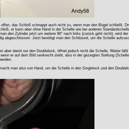
lett offen, das Schloß schnappt auch nicht zu, wenn man den Bügel schließt. 
 Schloß, er kann aber ohne Hand in der Schelle wie bei anderen Standardsche
 man den Zylinder jetzt um weitere 90° nach links (zurück geht nicht), wird der
ndig abgeschlossen. Jetzt benötigt man den Schlüssel, um die Schelle aufzusc
 aber damit nur den Doublelock, öffnet jedoch nicht die Schelle. Weiter läßt
 wenn er auf dem Bild senkrecht steht, also in der gezeigten Stellung (Schell
werden.
macht man also von Hand, um die Schelle in den Singlelock und den Doublel