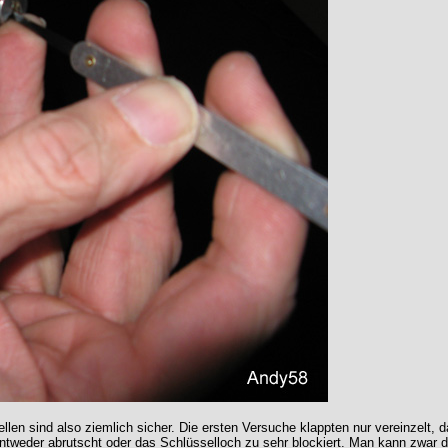
hellen sind also ziemlich sicher. Die ersten Versuche klappten nur vereinzel
r entweder abrutscht oder das Schlüsselloch zu sehr blockiert. Man kann zwar