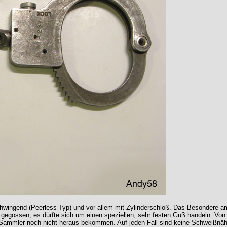
chwingend (Peerless-Typ) und vor allem mit Zylinderschloß. Das Besondere am
egossen, es dürfte sich um einen speziellen, sehr festen Guß handeln. Von Sp
Sammler noch nicht heraus bekommen. Auf jeden Fall sind keine Schweißnäht