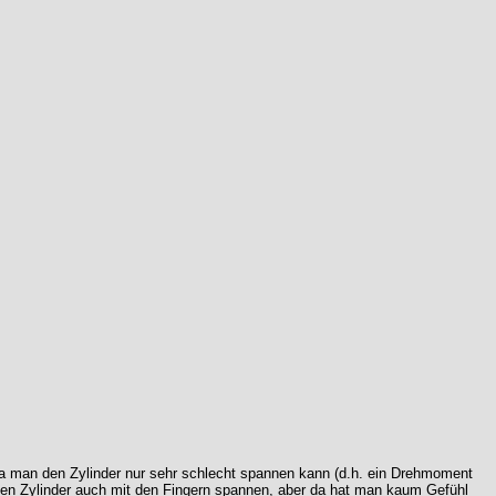
t, da man den Zylinder nur sehr schlecht spannen kann (d.h. ein Drehmoment
 den Zylinder auch mit den Fingern spannen, aber da hat man kaum Gefühl