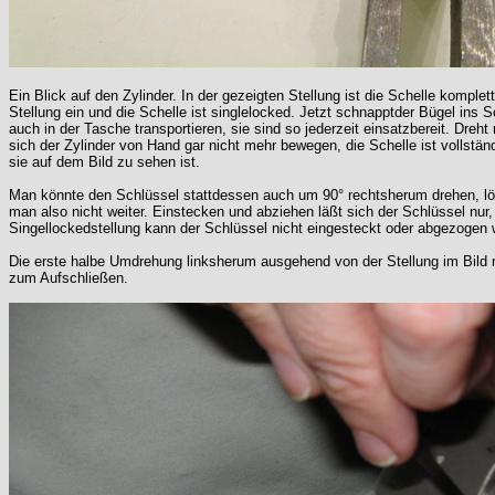
Ein Blick auf den Zylinder. In der gezeigten Stellung ist die Schelle komp
Stellung ein und die Schelle ist singlelocked. Jetzt schnapptder Bügel ins
auch in der Tasche transportieren, sie sind so jederzeit einsatzbereit. Dreht
sich der Zylinder von Hand gar nicht mehr bewegen, die Schelle ist vollstä
sie auf dem Bild zu sehen ist.
Man könnte den Schlüssel stattdessen auch um 90° rechtsherum drehen, löst
man also nicht weiter. Einstecken und abziehen läßt sich der Schlüssel nur,
Singellockedstellung kann der Schlüssel nicht eingesteckt oder abgezogen 
Die erste halbe Umdrehung linksherum ausgehend von der Stellung im Bild 
zum Aufschließen.