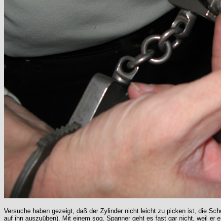
Versuche haben gezeigt, daß der Zylinder nicht leicht zu picken ist, die Sc
auf ihn auszuüben). Mit einem sog. Spanner geht es fast gar nicht, weil e