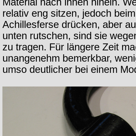
Material nach innen hinein. W
relativ eng sitzen, jedoch bei
Achillesferse drücken, aber a
unten rutschen, sind sie wege
zu tragen. Für längere Zeit m
unangenehm bemerkbar, wenig
umso deutlicher bei einem Mod