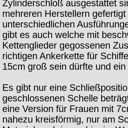
Zylinderschloß ausgestattet si
mehreren Herstellern gefertigt 
unterschiedlichen Ausführung
gibt es auch welche mit beschw
Kettenglieder gegossenen Zusa
richtigen Ankerkette für Schiff
15cm groß sein dürfte und ei
Es gibt nur eine Schließposit
geschlossenen Schelle beträg
eine Version für Frauen mit 7
nahezu kreisförmig, nur am Sc