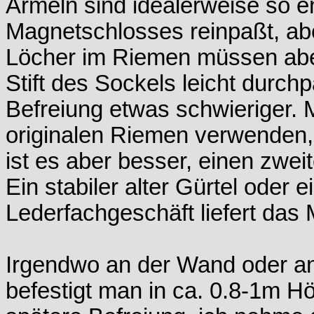
Ärmeln sind idealerweise so e
Magnetschlosses reinpaßt, aber
Löcher im Riemen müssen aber
Stift des Sockels leicht durchp
Befreiung etwas schwieriger.
originalen Riemen verwenden,
ist es aber besser, einen zwei
Ein stabiler alter Gürtel oder 
Lederfachgeschäft liefert das M
Irgendwo an der Wand oder a
befestigt man in ca. 0.8-1m H