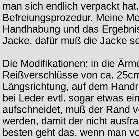
man sich endlich verpackt hat
Befreiungsprozedur. Meine Met
Handhabung und das Ergebnis 
Jacke, dafür muß die Jacke se
Die Modifikationen: in die Är
Reißverschlüsse von ca. 25cm 
Längsrichtung, auf dem Handr
bei Leder evtl. sogar etwas e
aufschneidet, muß der Rand 
werden, damit der nicht ausfran
besten geht das, wenn man vo