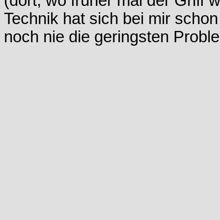
(dort, wo früher mal der Griff
Technik hat sich bei mir scho
noch nie die geringsten Probl