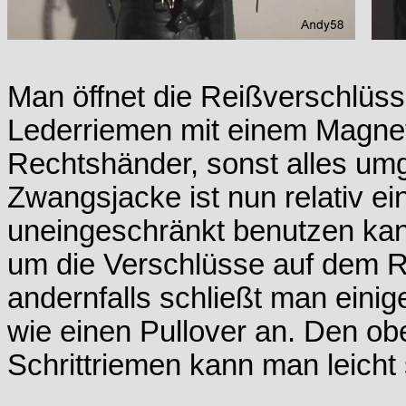
Man öffnet die Reißverschlüss
Lederriemen mit einem Magnet
Rechtshänder, sonst alles um
Zwangsjacke ist nun relativ e
uneingeschränkt benutzen kan
um die Verschlüsse auf dem R
andernfalls schließt man einig
wie einen Pullover an. Den ob
Schrittriemen kann man leicht