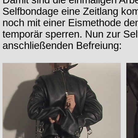
Damit sind die einmaligen Arb
Selfbondage eine Zeitlang kom
noch mit einer Eismethode d
temporär sperren. Nun zur Sel
anschließenden Befreiung: