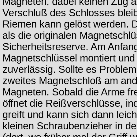
Magneten, dabei keinen Zug 
Verschluß des Schlosses ble
Riemen kann gelöst werden. D
als die originalen Magnetschlü
Sicherheitsreserve. Am Anfang 
Magnetschlüssel montiert und s
zuverlässig. Sollte es Proble
zweites Magnetschloß am ande
Magneten. Sobald die Arme frei 
öffnet die Reißverschlüsse, i
greift und kann sich dann leic
kleinen Schraubenzieher in d