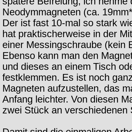
spätere Befreiung, ich nehme 
Neodymmagneten (ca. 19mm*2
Der ist fast 10-mal so stark w
hat praktischerweise in der Mi
einer Messingschraube (kein E
Ebenso kann man den Magnete
und dieses an einem Tisch od
festklemmen. Es ist noch ganz
Magneten aufzustellen, das m
Anfang leichter. Von diesen M
zwei Stück an verschiedenen S